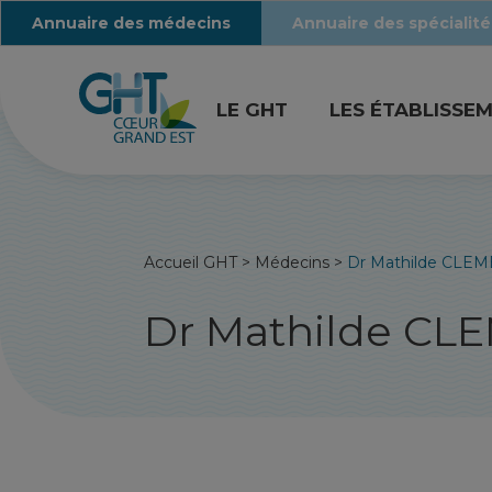
Annuaire des médecins
Annuaire des spécialité
LE GHT
LES ÉTABLISSE
Accueil GHT
>
Médecins
>
Dr Mathilde CLE
Dr Mathilde CL