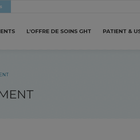
s
MENTS
L’OFFRE DE SOINS GHT
PATIENT & U
MENT
EMENT