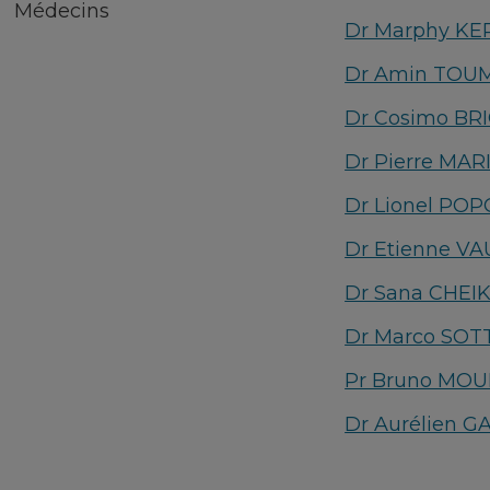
Médecins
Dr Marphy KE
Dr Amin TOU
Dr Cosimo BR
Dr Pierre MA
Dr Lionel PO
Dr Etienne V
Dr Sana CHEI
Dr Marco SOT
Pr Bruno MOU
Dr Aurélien G