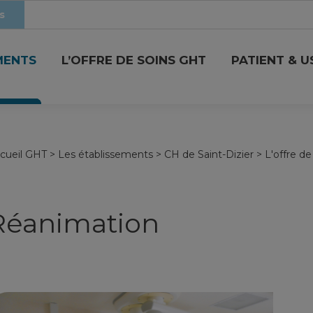
s
MENTS
L’OFFRE DE SOINS GHT
PATIENT & 
cueil GHT
>
Les établissements
>
CH de Saint-Dizier
>
L'offre de
Réanimation