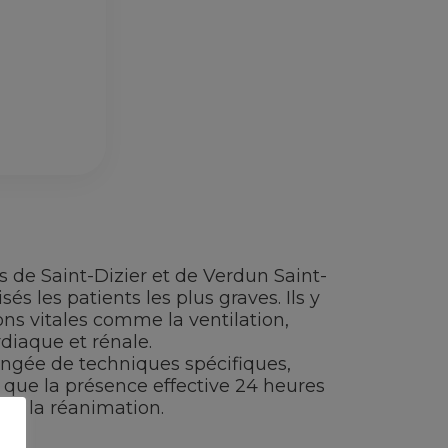
s de Saint-Dizier et de Verdun Saint-
és les patients les plus graves. Ils y
ons vitales comme la ventilation,
rdiaque et rénale.
ongée de techniques spécifiques,
si que la présence effective 24 heures
 à la réanimation.