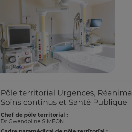
Pôle territorial Urgences, Réanima
Soins continus et Santé Publique
Chef de pôle territorial :
Dr Gwendoline SIMEON
Cadre paramédical de pôle territorial :