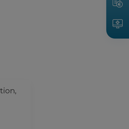
tion,