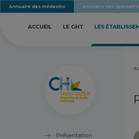
Annuaire des médecins
Annuaire des spécialité
ACCUEIL
LE GHT
LES ÉTABLISSE
Ac
Présentation