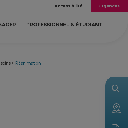
Accessibilité
Urgences
USAGER
PROFESSIONNEL & ÉTUDIANT
 soins
>
Réanimation