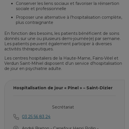
Conserver les liens sociaux et favoriser la réinsertion
sociale et professionnelle
Proposer une alternative à l’hospitalisation complète,
plus contraignante
En fonction des besoins, les patients bénéficient de soins
donnés sur une ou plusieurs demi-journée(e) par semaine.
Les patients peuvent également participer à diverses
activités thérapeutiques.
Les centres hospitaliers de la Haute-Marne, Fains-Véel et
Verdun Saint-Mihiel disposent d’un service d’hospitalisation
de jour en psychiatrie adulte.
Hospitalisation de jour « Pinel » – Saint-Dizier
Secrétariat
03 25 56 83 24
André Breton - Carrefour Henri Rollin -