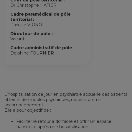
Chef de pôle territorial :
Dr Christophe HATIER
Cadre paramédical de pôle
territorial :
Pascale VIGNOL
Directeur de pôle :
Vacant
Cadre administratif de pôle :
Delphine FOURNIER
L’hospitalisation de jour en psychiatrie accueille des patients
atteints de troubles psychiques, nécessitant un
accompagnement.
Elle a pour objectif de :
Faciliter le retour à domicile et offrir un espace
transitoire après une hospitalisation