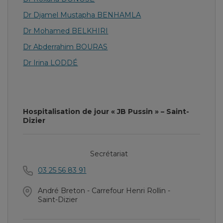
Dr Djamel Mustapha BENHAMLA
Dr Mohamed BELKHIRI
Dr Abderrahim BOURAS
Dr Irina LODDÉ
Hospitalisation de jour « JB Pussin » – Saint-
Dizier
Secrétariat
03 25 56 83 91
André Breton - Carrefour Henri Rollin -
Saint-Dizier