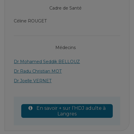
Cadre de Santé
Céline ROUGET
Médecins
Dr Mohamed Seddik BELLOUZ
Dr Radu Christian MOT
Dr Joelle VERNET
En savoir + sur l’HDJ adulte à
Langres