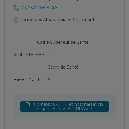
03 25 02 03 81 87
16 rue des Abbés Durand Chaumont
Cadre Supérieur de Santé
Sophie THIEBAUT
Cadre de Santé
Flavien AUBERTIN
+ d’infos : CATTP et hospitalisation
de jour les Abbés DURAND