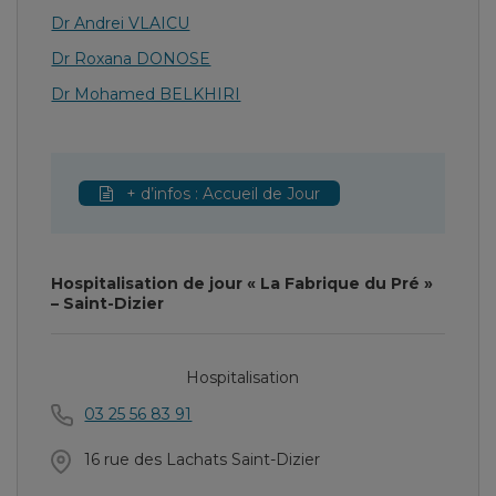
Dr Andrei VLAICU
Dr Roxana DONOSE
Dr Mohamed BELKHIRI
+ d’infos : Accueil de Jour
Hospitalisation de jour « La Fabrique du Pré »
– Saint-Dizier
Hospitalisation
03 25 56 83 91
16 rue des Lachats Saint-Dizier