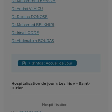
Dr Mohammed BEYADH
Dr Andrei VLAICU
Dr Roxana DONOSE
Dr Mohamed BELKHIRI
Dr Irina LODDÉ
Dr Abderrahim BOURAS
+ d’infos : Accueil de Jour
Hospitalisation de jour « Les Iris » – Saint-
Dizier
Hospitalisation