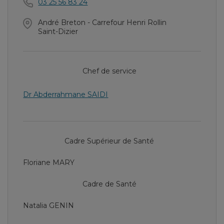
03 25 56 83 24
André Breton - Carrefour Henri Rollin
Saint-Dizier
Chef de service
Dr Abderrahmane SAIDI
Cadre Supérieur de Santé
Floriane MARY
Cadre de Santé
Natalia GENIN