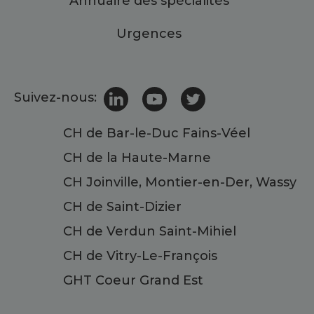
Annuaire des spécialités
Urgences
Suivez-nous:
CH de Bar-le-Duc Fains-Véel
CH de la Haute-Marne
CH Joinville, Montier-en-Der, Wassy
CH de Saint-Dizier
CH de Verdun Saint-Mihiel
CH de Vitry-Le-François
GHT Coeur Grand Est