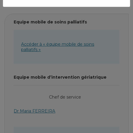
Equipe mobile de soins palliatifs
Accéder à « équipe mobile de soins
palliatifs »
Equipe mobile d’intervention gériatrique
Chef de service
Dr Maria FERREIRA