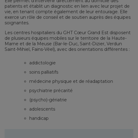
Elle permet d’intervenir directement au domicile des
patients et établit un diagnostic en lien avec leur projet de
vie, en tenant compte également de leur entourage. Elle
exerce un rôle de conseil et de soutien auprès des équipes
soignantes.
Les centres hospitaliers du GHT Cœur Grand Est disposent
de plusieurs équipes mobiles sur le territoire de la Haute-
Marne et de la Meuse (Bar-le-Duc, Saint-Dizier, Verdun
Saint-Mihiel, Fains-Véel), avec des orientations différentes :
addictologie
soins palliatifs
médecine physique et de réadaptation
psychiatrie précarité
(psycho)-gériatrie
adolescents
handicap