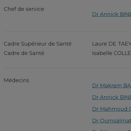
Chef de service
Dr Annick BI
Cadre Supérieur de Santé
Laure DE TAE
Cadre de Santé
Isabelle COLL
Médecins
Dr Makram B
Dr Annick BI
Dr Mahmoud 
Dr Oumsalmat