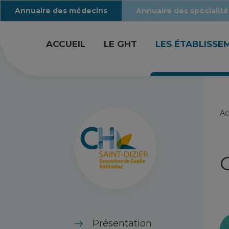
Annuaire des médecins
Annuaire des spécialité
ACCUEIL
LE GHT
LES ÉTABLISSE
Ac
Présentation