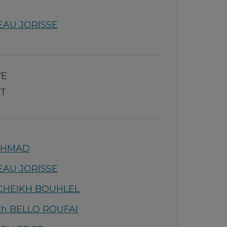
NEAU JORISSE
YE
ET
AHMAD
NEAU JORISSE
CHEIKH BOUHLEL
h BELLO ROUFAI