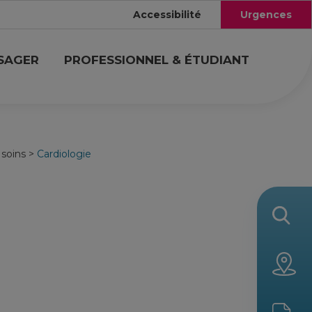
Accessibilité
Urgences
USAGER
PROFESSIONNEL & ÉTUDIANT
 soins
>
Cardiologie