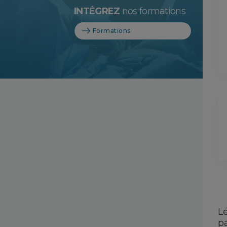
INTÉGREZ
nos formations
Formations
L
p