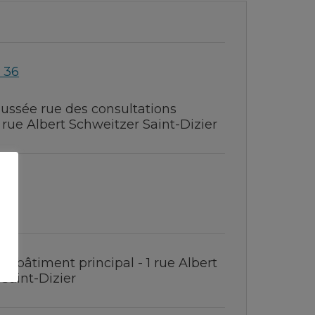
 36
ussée rue des consultations
1 rue Albert Schweitzer Saint-Dizier
 05
- bâtiment principal - 1 rue Albert
Saint-Dizier