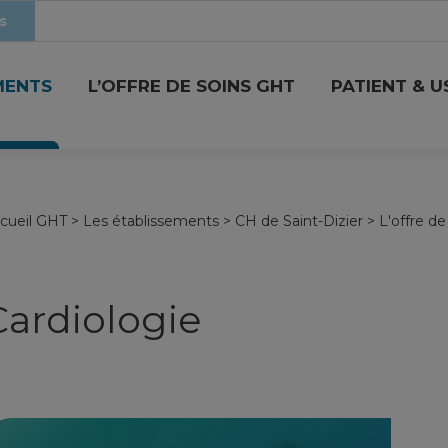
s
MENTS
L’OFFRE DE SOINS GHT
PATIENT & 
cueil GHT
>
Les établissements
>
CH de Saint-Dizier
>
L'offre de
Cardiologie