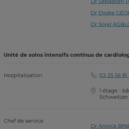
Dr Sébastien 
Dr Elodie GE
Dr Sorel AGB
Unité de soins intensifs continus de cardiolog
Hospitalisation
03 25 56 81
1 étage - bâ
Schweitzer 
Chef de service
Dr Annick BI