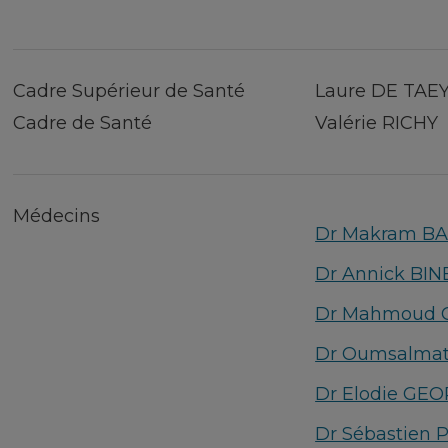
Cadre Supérieur de Santé
Laure DE TAE
Cadre de Santé
Valérie RICHY
Médecins
Dr Makram B
Dr Annick BI
Dr Mahmoud 
Dr Oumsalmat
Dr Elodie GE
Dr Sébastien 