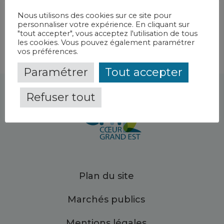
Epreuve d’effort
-
CH de Bar-le-Duc Fains-Véel
Nous utilisons des cookies sur ce site pour
personnaliser votre expérience. En cliquant sur
"tout accepter", vous acceptez l'utilisation de tous
les cookies. Vous pouvez également paramétrer
vos préférences.
Paramétrer
Tout accepter
Refuser tout
Plan du site
Marchés publics
Mentions légales