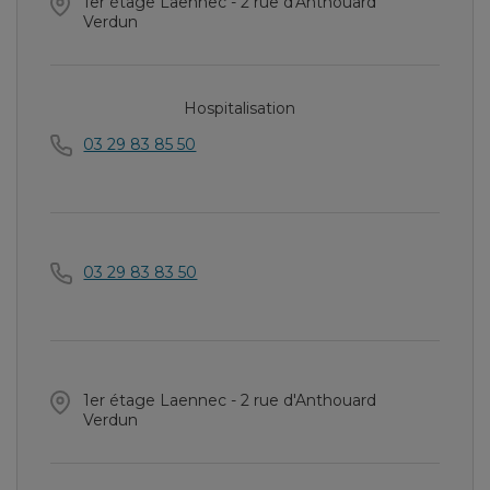
1er étage Laennec - 2 rue d'Anthouard
Verdun
Hospitalisation
03 29 83 85 50
03 29 83 83 50
1er étage Laennec - 2 rue d'Anthouard
Verdun