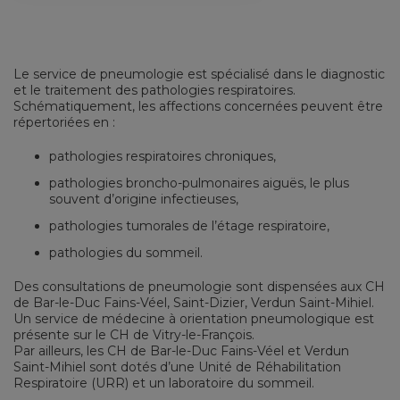
Le service de pneumologie est spécialisé dans le diagnostic
et le traitement des pathologies respiratoires.
Schématiquement, les affections concernées peuvent être
répertoriées en :
pathologies respiratoires chroniques,
pathologies broncho-pulmonaires aiguës, le plus
souvent d’origine infectieuses,
pathologies tumorales de l’étage respiratoire,
pathologies du sommeil.
Des consultations de pneumologie sont dispensées aux CH
de Bar-le-Duc Fains-Véel, Saint-Dizier, Verdun Saint-Mihiel.
Un service de médecine à orientation pneumologique est
présente sur le CH de Vitry-le-François.
Par ailleurs, les CH de Bar-le-Duc Fains-Véel et Verdun
Saint-Mihiel sont dotés d’une Unité de Réhabilitation
Respiratoire (URR) et un laboratoire du sommeil.