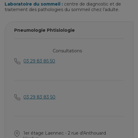
Laboratoire du sommeil :
centre de diagnostic et de
traitement des pathologies du sommeil chez l’adulte.
Pneumologie Phtisiologie
Consultations
03 29 83 85 50
03 29 83 83 50
1er étage Laennec - 2 rue d'Anthouard