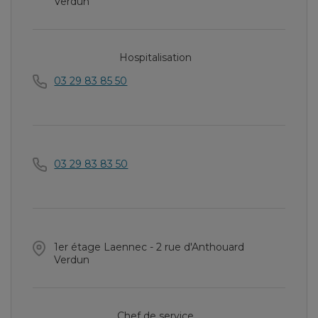
Verdun
Hospitalisation
03 29 83 85 50
03 29 83 83 50
1er étage Laennec - 2 rue d'Anthouard
Verdun
Chef de service