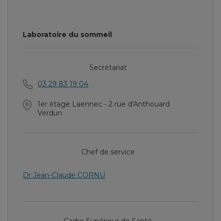
Laboratoire du sommeil
Secrétariat
03 29 83 19 04
1er étage Laennec - 2 rue d'Anthouard
Verdun
Chef de service
Dr Jean-Claude CORNU