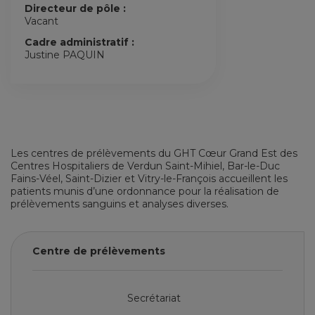
Directeur de pôle :
Vacant
Cadre administratif :
Justine PAQUIN
Les centres de prélèvements du GHT Cœur Grand Est des
Centres Hospitaliers de Verdun Saint-Mihiel, Bar-le-Duc
Fains-Véel, Saint-Dizier et Vitry-le-François accueillent les
patients munis d’une ordonnance pour la réalisation de
prélèvements sanguins et analyses diverses.
Centre de prélèvements
Secrétariat