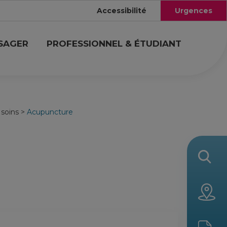
Accessibilité
Urgences
USAGER
PROFESSIONNEL & ÉTUDIANT
 soins
>
Acupuncture