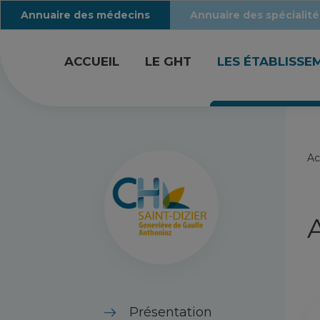
Annuaire des médecins
Annuaire des spécialité
ACCUEIL
LE GHT
LES ÉTABLISSE
Ac
Présentation