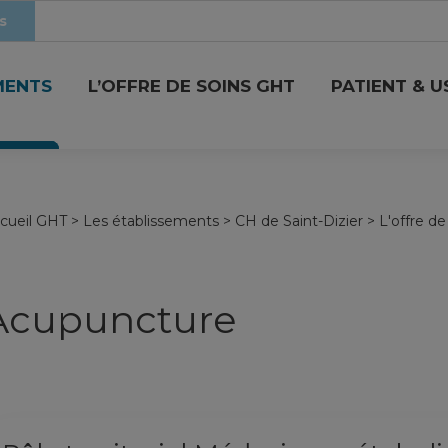
s
MENTS
L’OFFRE DE SOINS GHT
PATIENT & 
cueil GHT
>
Les établissements
>
CH de Saint-Dizier
>
L'offre de
Acupuncture