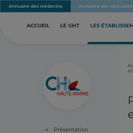
Annuaire des médecins
Annuaire des spécialité
ACCUEIL
LE GHT
LES ÉTABLISSE
Ac
en
Présentation