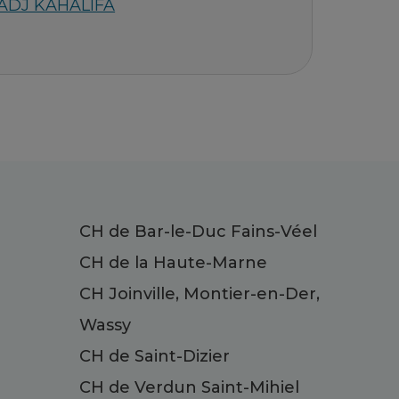
HADJ KAHALIFA
CH de Bar-le-Duc Fains-Véel
CH de la Haute-Marne
CH Joinville, Montier-en-Der,
Wassy
CH de Saint-Dizier
CH de Verdun Saint-Mihiel