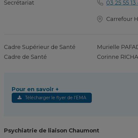
Secrétariat
03 25 55 13
Carrefour H
Cadre Supérieur de Santé
Murielle PAF
Cadre de Santé
Corinne RICH
Pour en savoir +
Télécharger le flyer de l’EMA
Psychiatrie de liaison Chaumont