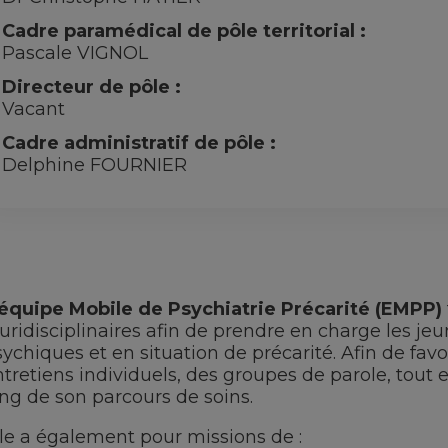
Cadre paramédical de pôle territorial :
Pascale VIGNOL
Directeur de pôle :
Vacant
Cadre administratif de pôle :
Delphine FOURNIER
’équipe Mobile de Psychiatrie Précarité (EMPP)
uridisciplinaires afin de prendre en charge les je
ychiques et en situation de précarité. Afin de favor
ntretiens individuels, des groupes de parole, tout
ong de son parcours de soins.
lle a également pour missions de :