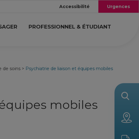
Accessibilité
Urgences
USAGER
PROFESSIONNEL & ÉTUDIANT
e de soins
>
Psychiatrie de liaison et équipes mobiles
t équipes mobiles