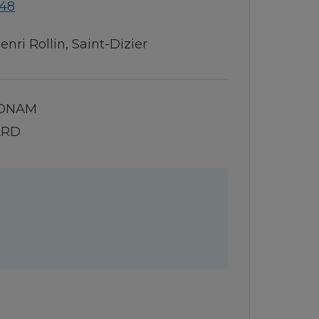
 48
enri Rollin, Saint-Dizier
ADNAM
ARD