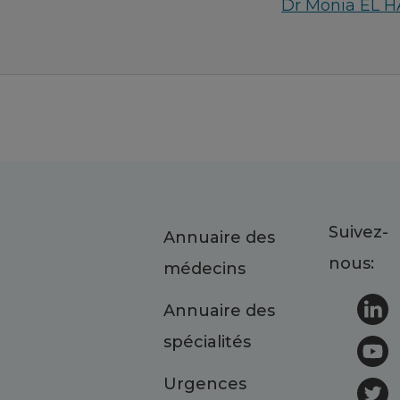
Dr Monia EL 
Suivez-
Annuaire des
nous:
médecins
Annuaire des
spécialités
Urgences