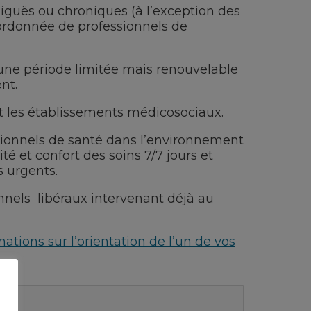
aiguës ou chroniques (à l’exception des
coordonnée de professionnels de
une période limitée mais renouvelable
nt.
 les établissements médicosociaux.
sionnels de santé dans l’environnement
té et confort des soins 7/7 jours et
s urgents.
nels libéraux intervenant déjà au
ations sur l’orientation de l’un de vos