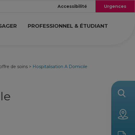
Accessibilité
Urgences
USAGER
PROFESSIONNEL & ÉTUDIANT
offre de soins
>
Hospitalisation A Domicile
le