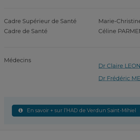
Cadre Supérieur de Santé
Marie-Christ
Cadre de Santé
Céline PARMENT
Médecins
Dr Claire LE
Dr Frédéric M
En savoir + sur l’HAD de Verdun Saint-Mihiel