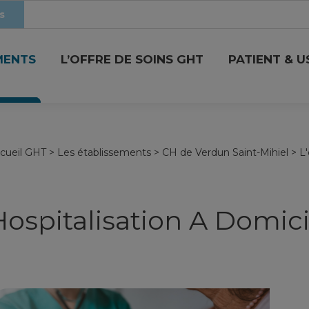
s
MENTS
L’OFFRE DE SOINS GHT
PATIENT & 
cueil GHT
>
Les établissements
>
CH de Verdun Saint-Mihiel
>
L'
Hospitalisation A Domici