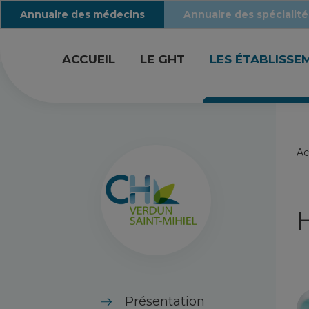
Annuaire des médecins
Annuaire des spécialité
ACCUEIL
LE GHT
LES ÉTABLISSE
Ac
Présentation