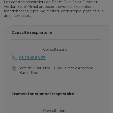
Les centres hospitaliers de Bar-le-Duc, Saint-Dizier et
Verdun Saint-Mihiel proposent diverses explorations
fonctionnelles (épreuve d’effort, endoscopie, pose et suivi
de pacemaker…).
Capacité respiratoire
Consultations
03 29 45 86 87
Rez-de-Chaussée - 1 Boulevard d'Argonne
Bar-le-Duc
Examen fonctionnel respiratoire
Consultations