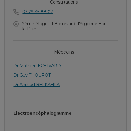
Consultations
03 29 45 88 02
2ème étage - 1 Boulevard d'Argonne Bar-
le-Duc
Médecins
Dr Mathieu ECHIVARD
Dr Guy THOUROT
Dr Ahmed BELKAHLA
Electroencéphalogramme