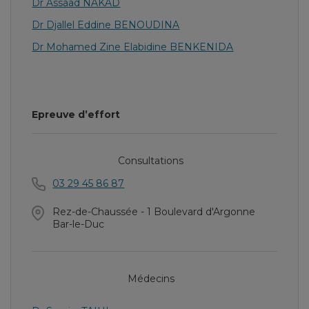
Dr Assaad NAKAD
Dr Djallel Eddine BENOUDINA
Dr Mohamed Zine Elabidine BENKENIDA
Epreuve d’effort
Consultations
03 29 45 86 87
Rez-de-Chaussée - 1 Boulevard d'Argonne
Bar-le-Duc
Médecins