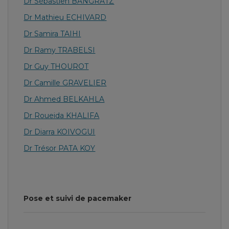
Dr Sébastien BANGRATZ
Dr Mathieu ECHIVARD
Dr Samira TAIHI
Dr Ramy TRABELSI
Dr Guy THOUROT
Dr Camille GRAVELIER
Dr Ahmed BELKAHLA
Dr Roueida KHALIFA
Dr Diarra KOIVOGUI
Dr Trésor PATA KOY
Pose et suivi de pacemaker