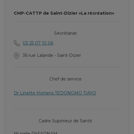
CMP-CATTP de Saint-Dizier «La récréation»
Secrétariat
03 25 07 10 06
36 rue Lalande - Saint-Dizier
Chef de service
Dr Linette Hortens TEDONGMO TIAYO
Cadre Supérieur de Santé
Murielle PAFADNAM