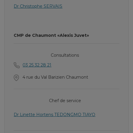
Dr Christophe SERVAIS
CMP de Chaumont «Alexis Juvet»
Consultations
03 25 32 28 21
4 rue du Val Barizien Chaumont
Chef de service
Dr Linette Hortens TEDONGMO TIAYO