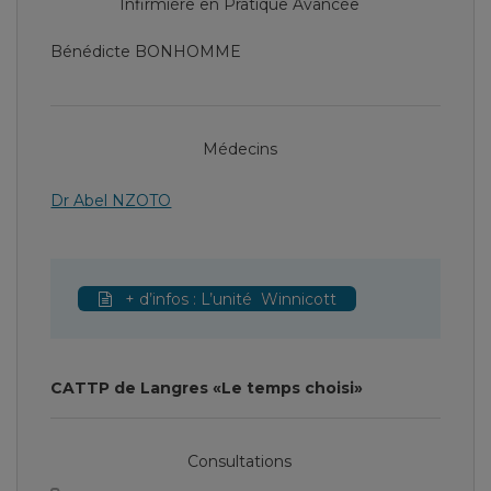
Infirmière en Pratique Avancée
Bénédicte BONHOMME
Médecins
Dr Abel NZOTO
+ d’infos : L’unité Winnicott
CATTP de Langres «Le temps choisi»
Consultations