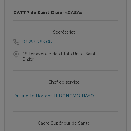
CATTP de Saint-Dizier «CASA»
Secrétariat
03 25 56 83 08
48 ter avenue des Etats Unis - Saint-
Dizier
Chef de service
Dr Linette Hortens TEDONGMO TIAYO
Cadre Supérieur de Santé