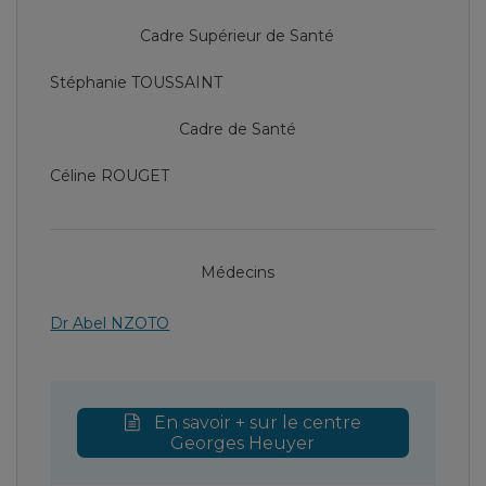
Cadre Supérieur de Santé
Stéphanie TOUSSAINT
Cadre de Santé
Céline ROUGET
Médecins
Dr Abel NZOTO
En savoir + sur le centre
Georges Heuyer