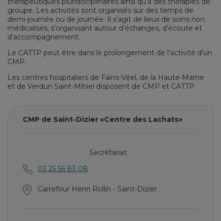
thérapeutiques pluridisciplinaires ainsi qu’à des thérapies de
groupe. Les activités sont organisés sur des temps de
demi-journée ou de journée. Il s’agit de lieux de soins non
médicalisés, s’organisant autour d’échanges, d’écoute et
d’accompagnement.
Le CATTP peut être dans le prolongement de l’activité d’un
CMP.
Les centres hospitaliers de Fains-Véel, de la Haute-Marne
et de Verdun Saint-Mihiel disposent de CMP et CATTP.
CMP de Saint-Dizier «Centre des Lachats»
Secrétariat
03 25 56 83 08
Carrefour Henri Rollin - Saint-Dizier