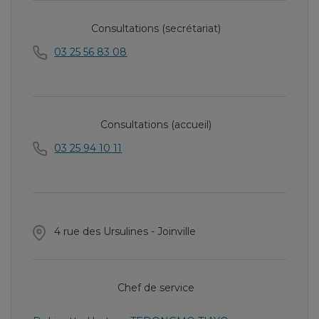
Consultations (secrétariat)
03 25 56 83 08
Consultations (accueil)
03 25 94 10 11
4 rue des Ursulines - Joinville
Chef de service