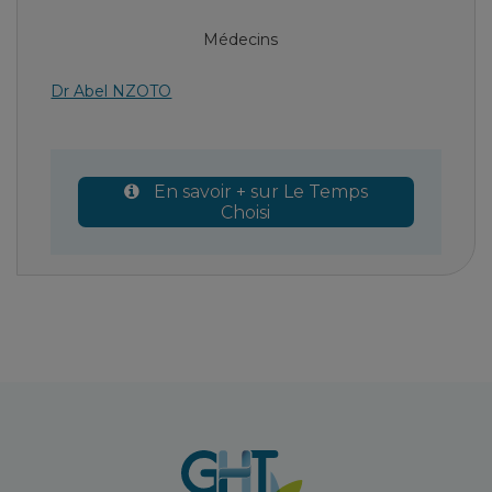
Médecins
Dr Abel NZOTO
En savoir + sur Le Temps
Choisi