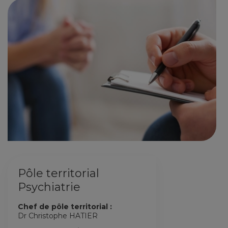
Pôle territorial
Psychiatrie
Chef de pôle territorial :
Dr Christophe HATIER