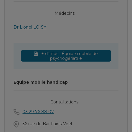
Médecins
Dr Lionel LOISY
+ d’infos : Équipe mobile de
psychogériatrie
Equipe mobile handicap
Consultations
03 29 76 88 07
36 rue de Bar Fains-Véel