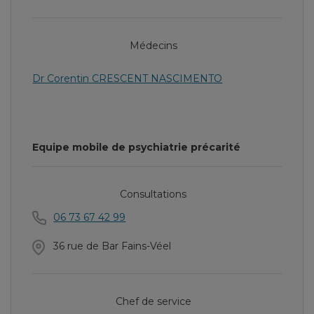
Médecins
Dr Corentin CRESCENT NASCIMENTO
Equipe mobile de psychiatrie précarité
Consultations
06 73 67 42 99
36 rue de Bar Fains-Véel
Chef de service