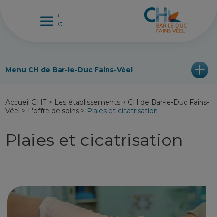
Menu CH de Bar-le-Duc Fains-Véel
Accueil GHT
>
Les établissements
>
CH de Bar-le-Duc Fains-
Véel
>
L'offre de soins
>
Plaies et cicatrisation
Plaies et cicatrisation