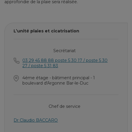
approfondie de la plaie sera réalisée.
L’unité plaies et cicatrisation
Secrétariat
03 29 45 88 88 poste 5 30 17 / poste 5 30
27 / poste 5 31 83
4éme étage - bâtiment principal - 1
boulevard d'Argonne Bar-le-Duc
Chef de service
Dr Claudio BACCARO