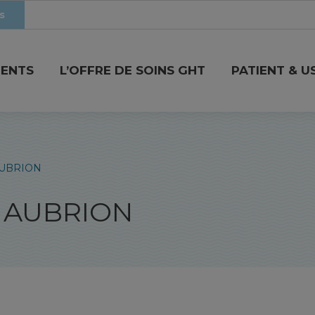
s
MENTS
L’OFFRE DE SOINS GHT
PATIENT & U
AUBRION
s AUBRION