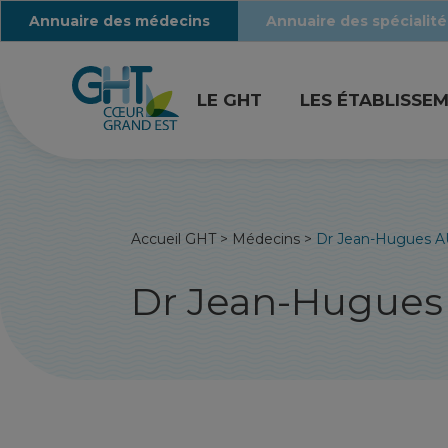
Annuaire des médecins
Annuaire des spécialité
LE GHT
LES ÉTABLISSE
Accueil GHT
>
Médecins
>
Dr Jean-Hugues 
Dr Jean-Hugue