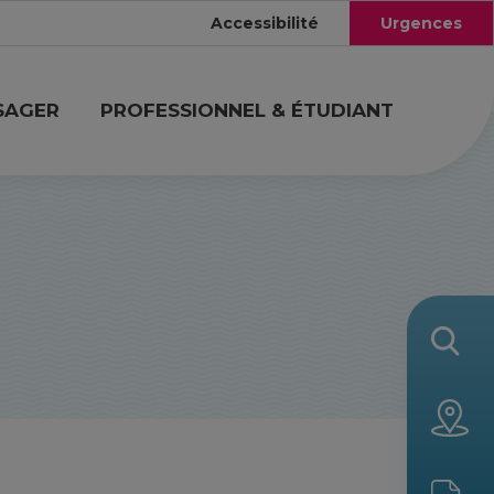
Accessibilité
Urgences
SAGER
PROFESSIONNEL & ÉTUDIANT