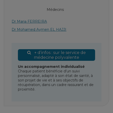
Médecins
Dr Maria FERREIRA
Dr Mohamed Aymen EL HAJJI
+ d’infos : sur le service de
médecine polyvalente
Un accompagnement individualisé
Chaque patient bénéficie d’un suivi
personnalisé, adapté à son état de santé, à
son projet de vie et à ses objectifs de
récupération, dans un cadre rassurant et de
proximité.