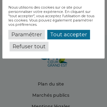
CH de Bar-le-Duc Fains-Véel
Nous utilisons des cookies sur ce site pour
personnaliser votre expérience. En cliquant sur
"tout accepter", vous acceptez l'utilisation de tous
les cookies. Vous pouvez également paramétrer
vos préférences.
Paramétrer
Tout accepter
Refuser tout
Plan du site
Marchés publics
Mentions légales