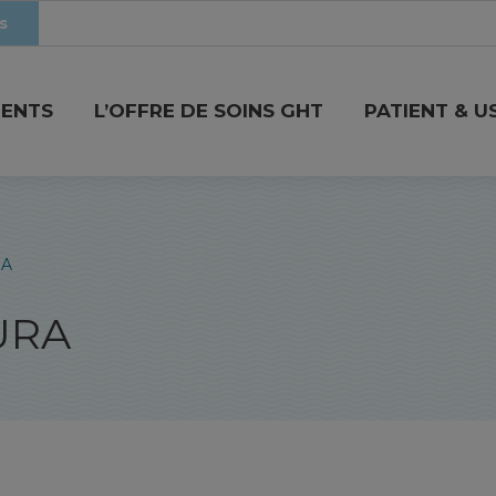
s
MENTS
L’OFFRE DE SOINS GHT
PATIENT & U
RA
URA