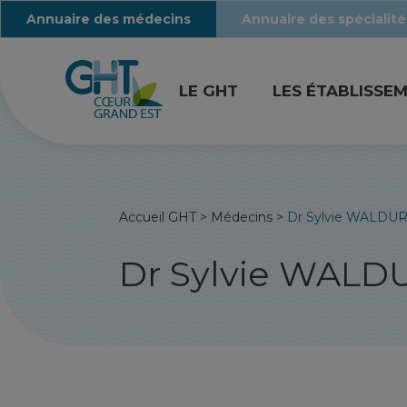
Annuaire des médecins
Annuaire des spécialité
LE GHT
LES ÉTABLISSE
Accueil GHT
>
Médecins
>
Dr Sylvie WALDU
Dr Sylvie WALD