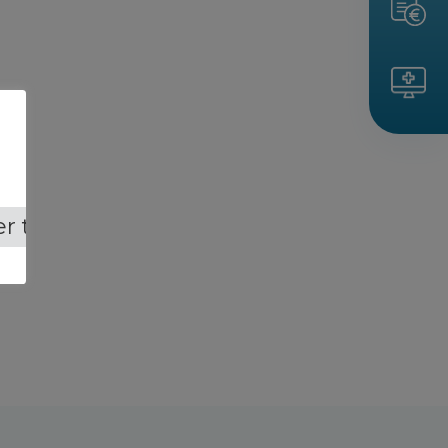
r tout