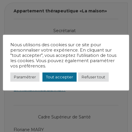
Appartement thérapeutique «La maison»
Secrétariat
03 25 56 83 39
Nous utilisons des cookies sur ce site pour
personnaliser votre expérience. En cliquant sur
20 rue des Lachats Saint-Dizier
"tout accepter", vous acceptez l'utilisation de tous
les cookies. Vous pouvez également paramétrer
vos préférences.
Chef de service
Paramétrer
Tout accepter
Refuser tout
Dr Mohammed BEYADH
Cadre Supérieur de Santé
Floriane MARY