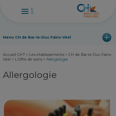
Menu CH de Bar-le-Duc Fains-Véel
Accueil GHT
>
Les établissements
>
CH de Bar-le-Duc Fains-
Véel
>
L'offre de soins
>
Allergologie
Allergologie