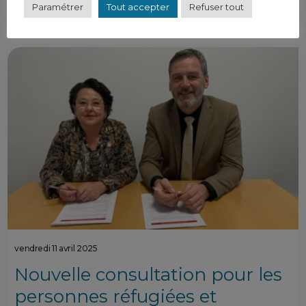
Paramétrer
Tout accepter
Refuser tout
vendredi 11 avril 2025
Nouvelle consultation pour les
personnes réfugiées et