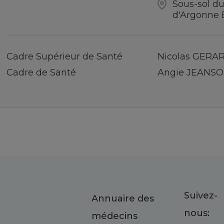
Sous-sol du
d'Argonne 
Cadre Supérieur de Santé
Nicolas GERA
Cadre de Santé
Angie JEANS
Suivez-
Annuaire des
nous:
médecins