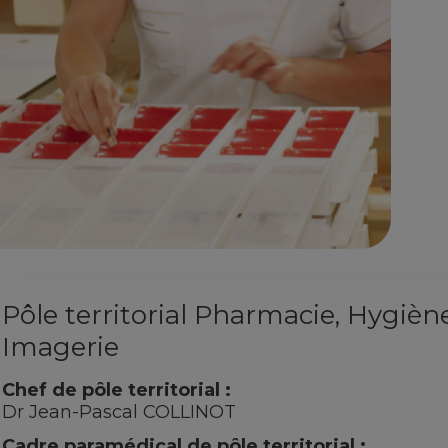
Pôle territorial Pharmacie, Hygièn
Imagerie
Chef de pôle territorial :
Dr Jean-Pascal COLLINOT
Cadre paramédical de pôle territorial :