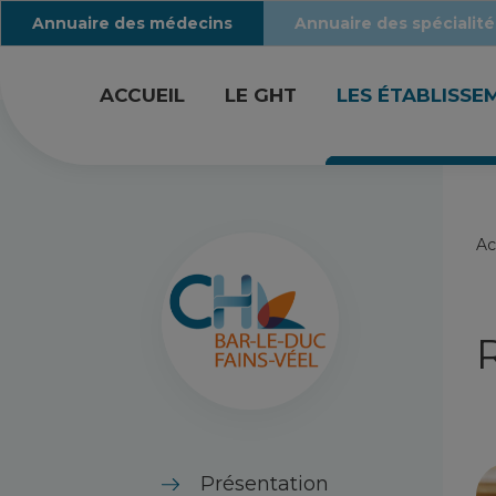
Annuaire des médecins
Annuaire des spécialité
ACCUEIL
LE GHT
LES ÉTABLISSE
Ac
Présentation