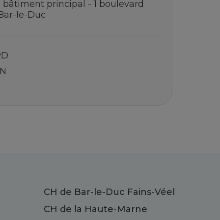
 bâtiment principal - 1 boulevard
Bar-le-Duc
RD
ON
CH de Bar-le-Duc Fains-Véel
CH de la Haute-Marne