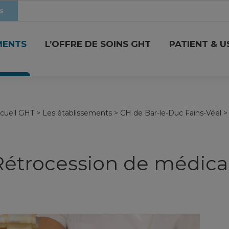
s
MENTS
L’OFFRE DE SOINS GHT
PATIENT & 
cueil GHT
>
Les établissements
>
CH de Bar-le-Duc Fains-Véel
Rétrocession de médic