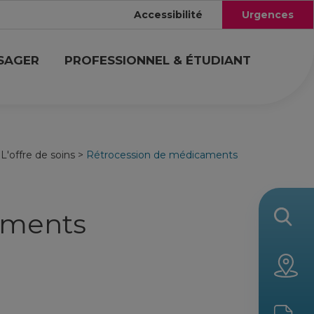
Accessibilité
Urgences
USAGER
PROFESSIONNEL & ÉTUDIANT
>
L'offre de soins
>
Rétrocession de médicaments
aments