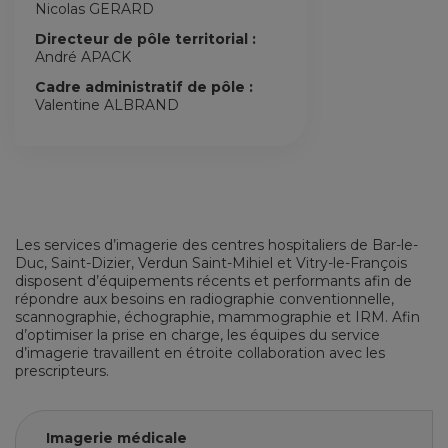
Nicolas GERARD
Directeur de pôle territorial :
André APACK
Cadre administratif de pôle :
Valentine ALBRAND
Les services d’imagerie des centres hospitaliers de Bar-le-
Duc, Saint-Dizier, Verdun Saint-Mihiel et Vitry-le-François
disposent d’équipements récents et performants afin de
répondre aux besoins en radiographie conventionnelle,
scannographie, échographie, mammographie et IRM. Afin
d’optimiser la prise en charge, les équipes du service
d’imagerie travaillent en étroite collaboration avec les
prescripteurs.
Imagerie médicale