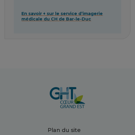
En savoir + sur le service d’imagerie
médicale du CH de Bar-le-Duc
Plan du site