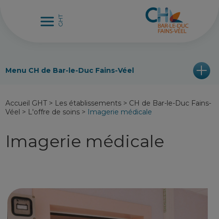
Menu CH de Bar-le-Duc Fains-Véel
Accueil GHT
>
Les établissements
>
CH de Bar-le-Duc Fains-
Véel
>
L'offre de soins
>
Imagerie médicale
Imagerie médicale