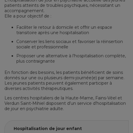
L’hospitalisation de jour en psychiatrie accueille des jeunes
patients atteints de troubles psychiques, nécessitant un
accompagnement.
Elle a pour objectif de :
Faciliter le retour à domicile et offrir un espace
transitoire après une hospitalisation
Conserver les liens sociaux et favoriser la réinsertion
sociale et professionnelle
Proposer une alternative à l’hospitalisation complète,
plus contraignante
En fonction des besoins, les patients bénéficient de soins
donnés sur une ou plusieurs demi-journée(e) par semaine.
Les jeunes patients peuvent également participer à
diverses activités thérapeutiques.
Les centres hospitaliers de la Haute-Marne, Fains-Véel et
Verdun Saint-Mihiel disposent d’un service d’hospitalisation
de jour en psychiatrie adulte.
Hospitalisation de jour enfant