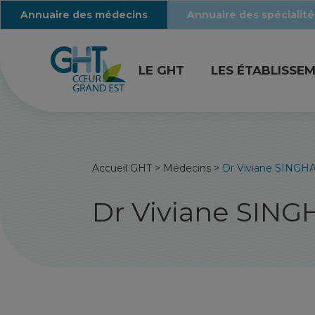
Annuaire des médecins
Annuaire des spécialité
LE GHT
LES ÉTABLISSE
Accueil GHT
>
Médecins
>
Dr Viviane SINGH
Dr Viviane SING