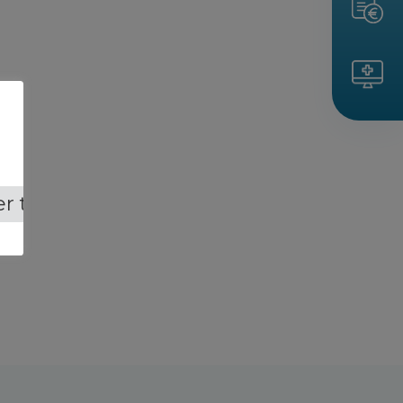
r tout