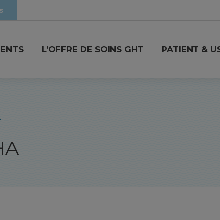
s
MENTS
L’OFFRE DE SOINS GHT
PATIENT & U
A
HA