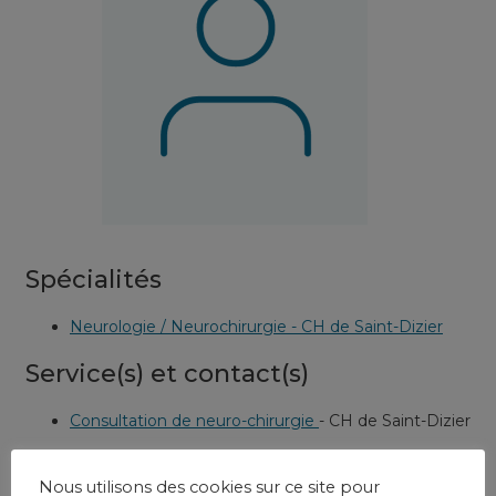
Spécialités
Neurologie / Neurochirurgie - CH de Saint-Dizier
Service(s) et contact(s)
Consultation de neuro-chirurgie
-
CH de Saint-Dizier
Nous utilisons des cookies sur ce site pour