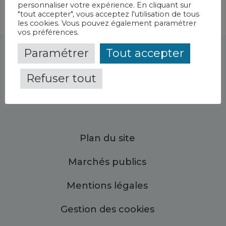
personnaliser votre expérience. En cliquant sur
"tout accepter", vous acceptez l'utilisation de tous
les cookies. Vous pouvez également paramétrer
vos préférences.
Paramétrer
Tout accepter
Refuser tout
Plan du site
Marchés publics
Mentions légales
Gestion des cookies