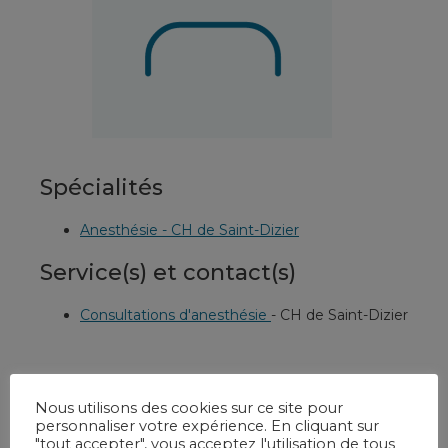
Spécialités
Anesthésie - CH de Saint-Dizier
Service(s) et contact(s)
Consultations d'anesthésie
-
CH de Saint-Dizier
Nous utilisons des cookies sur ce site pour
personnaliser votre expérience. En cliquant sur
"tout accepter", vous acceptez l'utilisation de tous