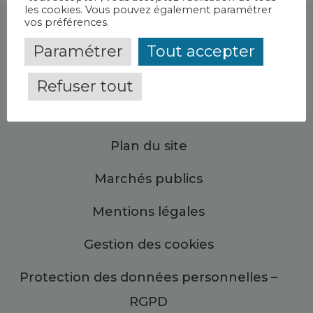
les cookies. Vous pouvez également paramétrer
vos préférences.
Paramétrer
Tout accepter
Refuser tout
Plan du site
Marchés publics
Mentions légales
Gestion des cookies
Protection des données personnelles –
RGPD