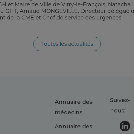
 CH et Maire de
Ville de Vitry-le-François
, Natacha 
du GHT, Arnaud MONGEVILLE, Directeur délégué d
t de la CME et Chef de service des urgences.
Toutes les actualités
Suivez-
Annuaire des
nous:
médecins
Annuaire des