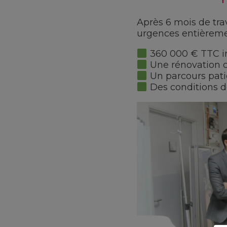
Après 6 mois de tra
urgences entièremen
360 000 € TTC in
Une rénovation c
Un parcours patie
Des conditions de