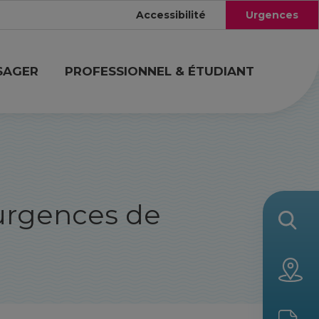
Accessibilité
Urgences
SAGER
PROFESSIONNEL & ÉTUDIANT
urgences de