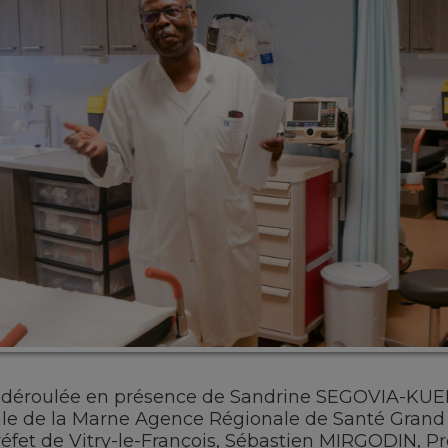
t déroulée en présence de Sandrine SEGOVIA-KUENY
iale de la Marne
Agence Régionale de Santé Grand
fet de Vitry-le-François, Sébastien MIRGODIN, Pr