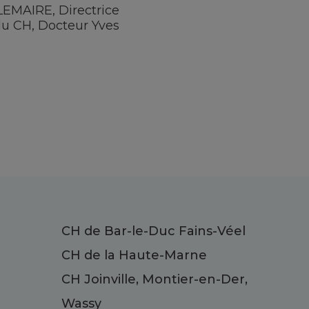
LEMAIRE, Directrice
u CH, Docteur Yves
CH de Bar-le-Duc Fains-Véel
CH de la Haute-Marne
CH Joinville, Montier-en-Der,
Wassy