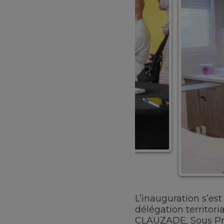
L’inauguration s’es
délégation territor
CLAUZADE, Sous Pré