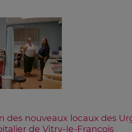
n des nouveaux locaux des U
talier de Vitry-le-François