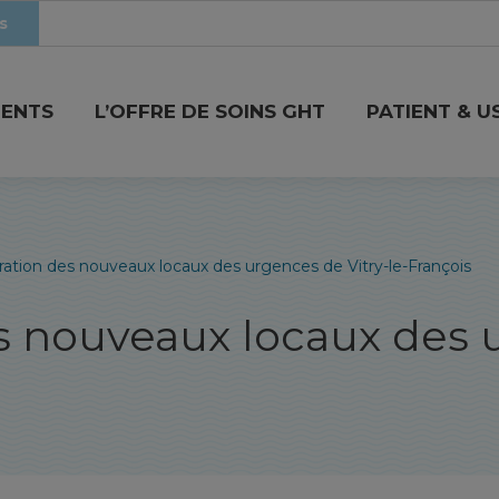
s
MENTS
L’OFFRE DE SOINS GHT
PATIENT & U
ation des nouveaux locaux des urgences de Vitry-le-François
s nouveaux locaux des 