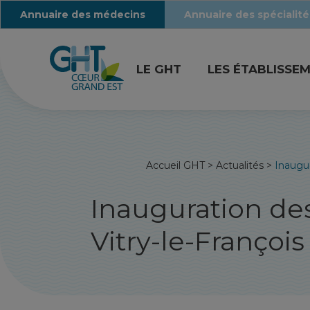
Annuaire des médecins
Annuaire des spécialité
LE GHT
LES ÉTABLISSE
Accueil GHT
>
Actualités
>
Inaugur
Inauguration de
Vitry-le-François