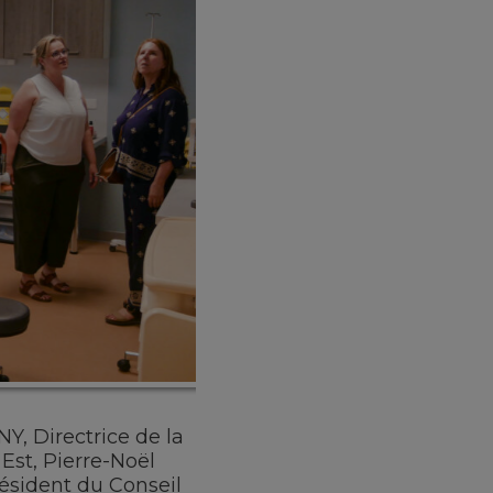
, Directrice de la
 Est
, Pierre-Noël
ésident du Conseil