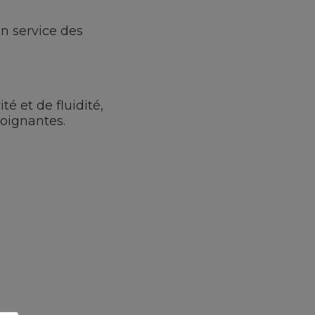
un service des
é et de fluidité,
soignantes.