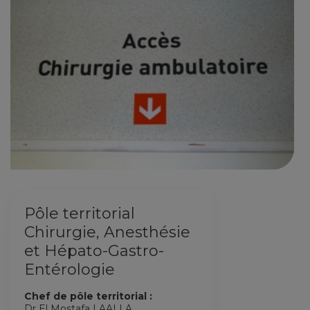
Pôle territorial
Chirurgie, Anesthésie
et Hépato-Gastro-
Entérologie
Chef de pôle territorial :
Dr El Mostafa LAALLA