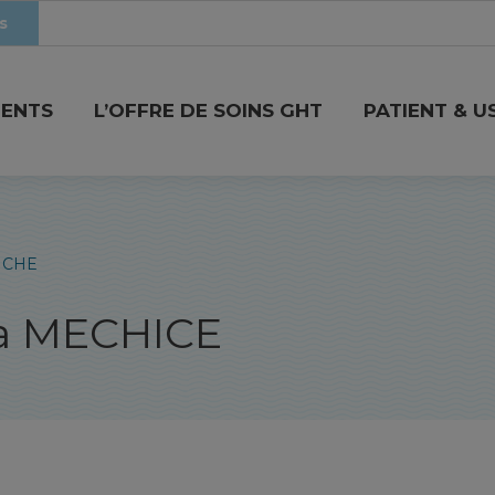
s
MENTS
L’OFFRE DE SOINS GHT
PATIENT & U
HICHE
ia MECHICE