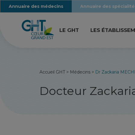
Annuaire des médecins
Annuaire des spécialité
LE GHT
LES ÉTABLISSE
Accueil GHT
>
Médecins
>
Dr Zackaria MEC
Docteur Zackar