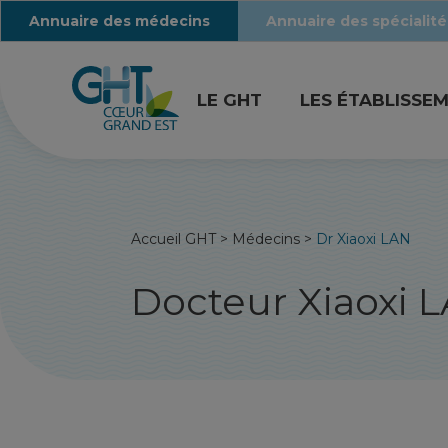
Annuaire des médecins
Annuaire des spécialité
LE GHT
LES ÉTABLISSE
Accueil GHT
>
Médecins
>
Dr Xiaoxi LAN
Docteur Xiaoxi 