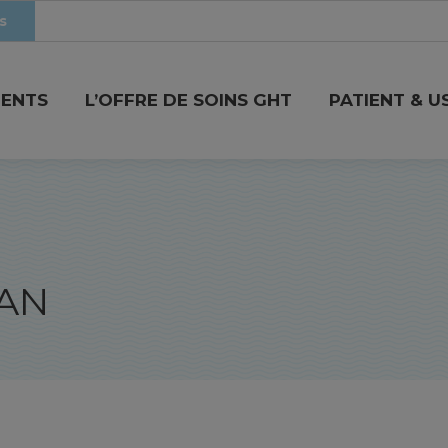
s
MENTS
L’OFFRE DE SOINS GHT
PATIENT & U
LAN