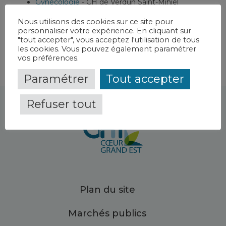
Gynécologie
-
CH de Verdun Saint-Mihiel
Maternité
-
CH de Verdun Saint-Mihiel
Nous utilisons des cookies sur ce site pour
personnaliser votre expérience. En cliquant sur
"tout accepter", vous acceptez l'utilisation de tous
les cookies. Vous pouvez également paramétrer
vos préférences.
Paramétrer
Tout accepter
Refuser tout
Plan du site
Marchés publics