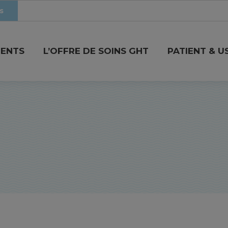
s
MENTS
L’OFFRE DE SOINS GHT
PATIENT & U