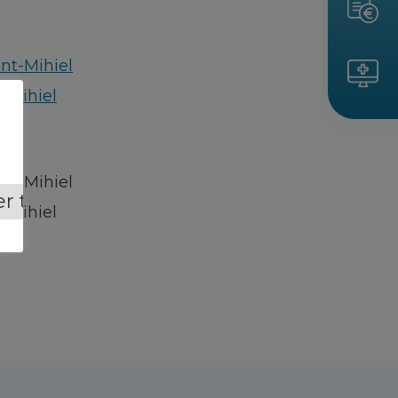
nt-Mihiel
-Mihiel
nt-Mihiel
r tout
-Mihiel