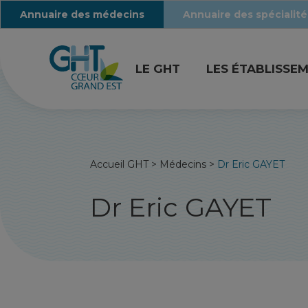
Annuaire des médecins
Annuaire des spécialité
LE GHT
LES ÉTABLISSE
Accueil GHT
>
Médecins
>
Dr Eric GAYET
Dr Eric GAYET