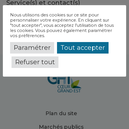
Service(s) et contact(s)
USMP de Saint-Mihiel
-
CH de Verdun Saint-Mihiel
Nous utilisons des cookies sur ce site pour
personnaliser votre expérience. En cliquant sur
"tout accepter", vous acceptez l'utilisation de tous
les cookies. Vous pouvez également paramétrer
vos préférences.
Paramétrer
Tout accepter
Refuser tout
Plan du site
Marchés publics