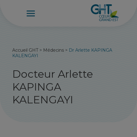
Accueil GHT
>
Médecins
>
Dr Arlette KAPINGA
KALENGAYI
Docteur Arlette
KAPINGA
KALENGAYI