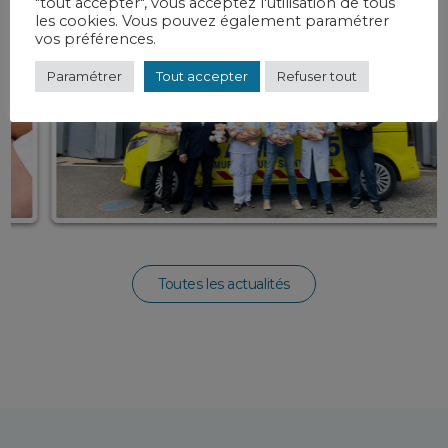
"tout accepter", vous acceptez l'utilisation de tous
les cookies. Vous pouvez également paramétrer
vos préférences.
Paramétrer
Tout accepter
Refuser tout
Toutes les actualités