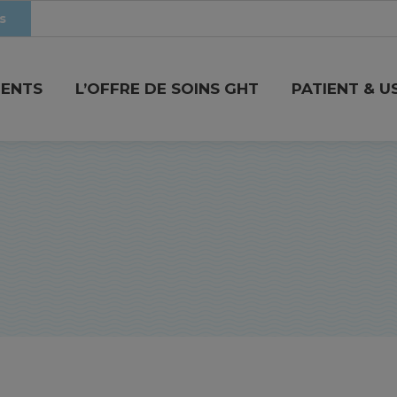
s
MENTS
L’OFFRE DE SOINS GHT
PATIENT & U