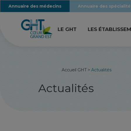
Annuaire des médecins
Annuaire des spécialité
LE GHT
LES ÉTABLISSE
Accueil GHT
>
Actualités
Actualités