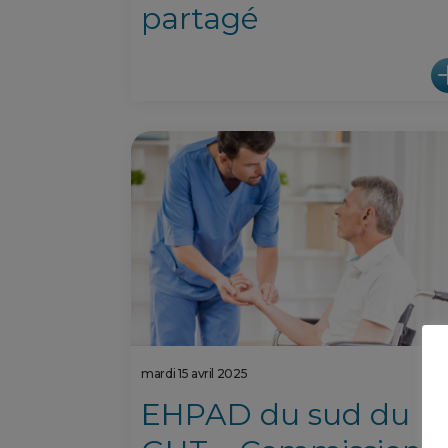
partagé
mardi 15 avril 2025
EHPAD du sud du