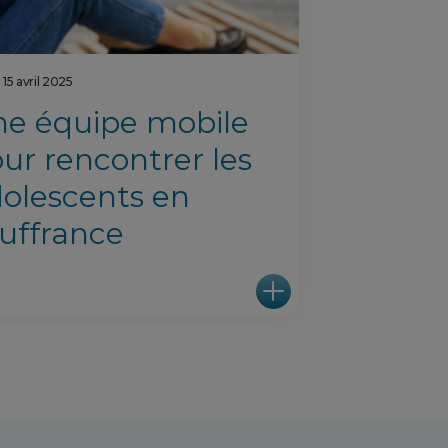
15 avril 2025
e équipe mobile
ur rencontrer les
olescents en
uffrance