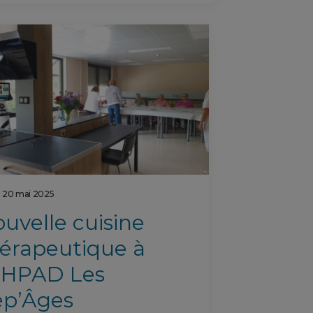
 20 mai 2025
uvelle cuisine
érapeutique à
EHPAD Les
ép’Âges