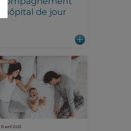
ccompagnement
 hôpital de jour
15 avril 2025