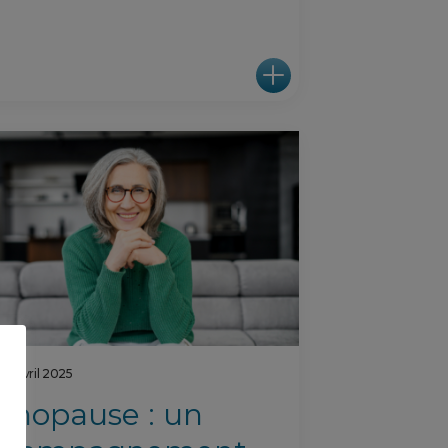
15 avril 2025
énopause : un