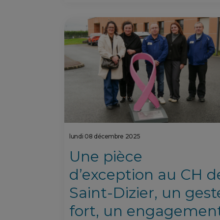
lundi 08 décembre 2025
Une pièce
d’exception au CH d
Saint-Dizier, un gest
fort, un engagemen