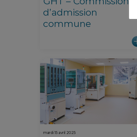
GHT – Commission
d’admission
commune
mardi 15 avril 2025