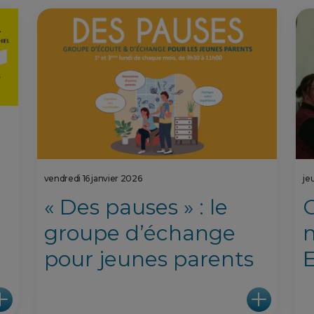
vendredi 16 janvier 2026
je
« Des pauses » : le
C
groupe d’échange
pour jeunes parents