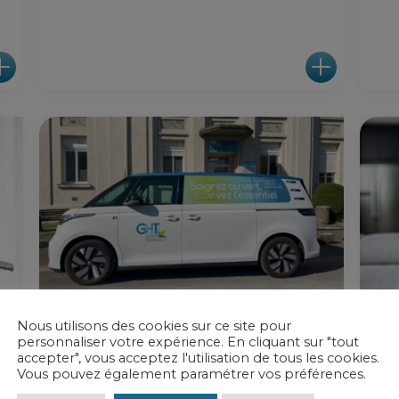
Nous utilisons des cookies sur ce site pour
mardi 15 avril 2025
mardi 
personnaliser votre expérience. En cliquant sur "tout
accepter", vous acceptez l'utilisation de tous les cookies.
Les navettes
M
Vous pouvez également paramétrer vos préférences.