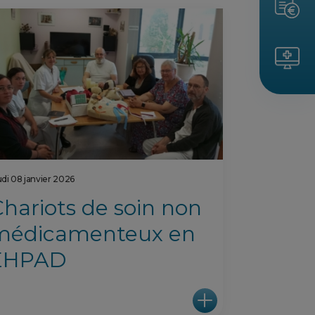
udi 08 janvier 2026
hariots de soin non
médicamenteux en
EHPAD