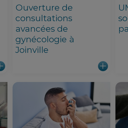
Ouverture de
UM
consultations
so
avancées de
pa
gynécologie à
Joinville