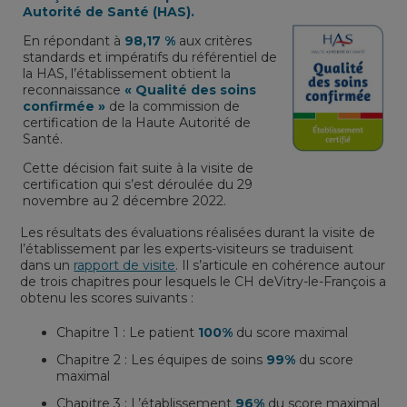
Autorité de Santé (HAS).
En répondant à
98,17 %
aux critères
standards et impératifs du référentiel de
la HAS, l’établissement obtient la
reconnaissance
« Qualité des soins
confirmée »
de la commission de
certification de la Haute Autorité de
Santé.
Cette décision fait suite à la visite de
certification qui s’est déroulée du 29
novembre au 2 décembre 2022.
Les résultats des évaluations réalisées durant la visite de
l’établissement par les experts-visiteurs se traduisent
dans un
rapport de visite
. Il s’articule en cohérence autour
de trois chapitres pour lesquels le CH deVitry-le-François a
obtenu les scores suivants :
Chapitre 1 : Le patient
100%
du score maximal
Chapitre 2 : Les équipes de soins
99%
du score
maximal
Chapitre 3 : L’établissement
96%
du score maximal