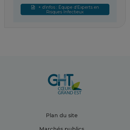
+ d’infos : Équipe d’Experts en
Risques Infectieux
Plan du site
Marchés publics