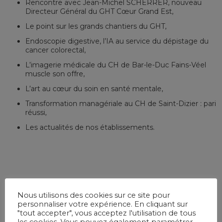
Rencontre avec Jean-Michel SCHERRER, nouveau
Directeur Général du GHT Cœur Grand Est,
Le point sur les grands chantiers du GHT,
Endoscopie digestive, l’IA au service du dépistage du
cancer colorectal,
L’imagerie médicale du CH de Bar-le-Duc Fains-Véel
muscle son offre,
L’art au cœur du soin en santé mentale,
Transformation managériale au CH de Saint-Dizier : pari
réussi,
Les actualités de nos établissements.
Nous utilisons des cookies sur ce site pour
personnaliser votre expérience. En cliquant sur
"tout accepter", vous acceptez l'utilisation de tous