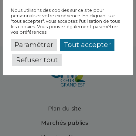
Bar-le-Duc Fains-Véel
Nous utilisons des cookies sur ce site pour
personnaliser votre expérience. En cliquant sur
"tout accepter", vous acceptez l'utilisation de tous
les cookies. Vous pouvez également paramétrer
vos préférences.
Paramétrer
Tout accepter
Refuser tout
Plan du site
Marchés publics