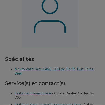
Spécialités
Neuro-vasculaire / AVC - CH de Bar-le-Duc Fains-
Véel
Service(s) et contact(s)
Unité neuro-vasculaire
-
CH de Bar-le-Duc Fains-
Véel
Unité de Soins Intensifs neuro-vasculaire
-
CH de