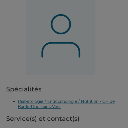
Spécialités
Diabétologie / Endocrinologie / Nutrition - CH de
Bar-le-Duc Fains-Véel
Service(s) et contact(s)