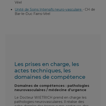
Véel
Unité de Soins Intensifs neuro-vasculaire
-
CH de
Bar-le-Duc Fains-Véel
Les prises en charge, les
actes techniques, les
domaines de compétence
Domaines de compétences : pathologies
neurovasculaires / médecine d’urgence
Le Docteur WIETRICH prend en charge les
pathologies neurovasculaires. Il réalise des
echo-doppler des troncs supra-aortiques, des