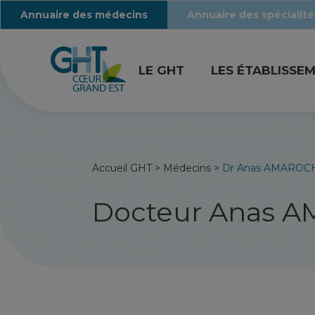
Annuaire des médecins
Annuaire des spécialité
LE GHT
LES ÉTABLISSE
Accueil GHT
>
Médecins
>
Dr Anas AMAROC
Docteur Anas 