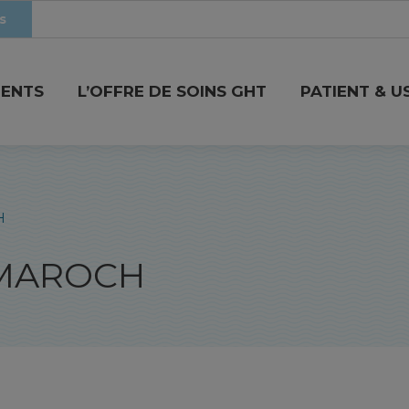
s
MENTS
L’OFFRE DE SOINS GHT
PATIENT & U
H
AMAROCH