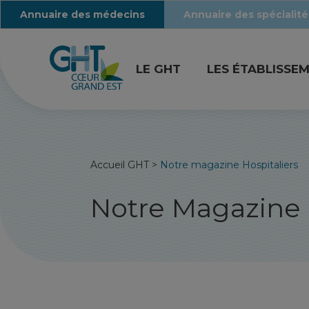
Annuaire des médecins
Annuaire des spécialité
LE GHT
LES ÉTABLISSE
Accueil GHT
>
Notre magazine Hospitaliers
Notre Magazine