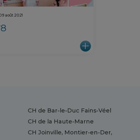
 09 août 2021
°8
CH de Bar-le-Duc Fains-Véel
CH de la Haute-Marne
CH Joinville, Montier-en-Der,