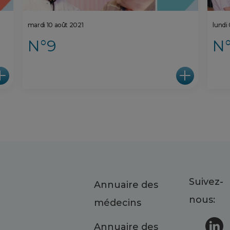
mardi 10 août 2021
lundi
N°9
N
Suivez-
Annuaire des
nous:
médecins
Annuaire des