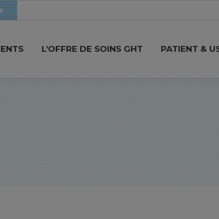
s
MENTS
L’OFFRE DE SOINS GHT
PATIENT & U