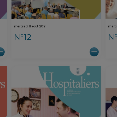
mercredi 11 août 2021
mercr
N°12
N°