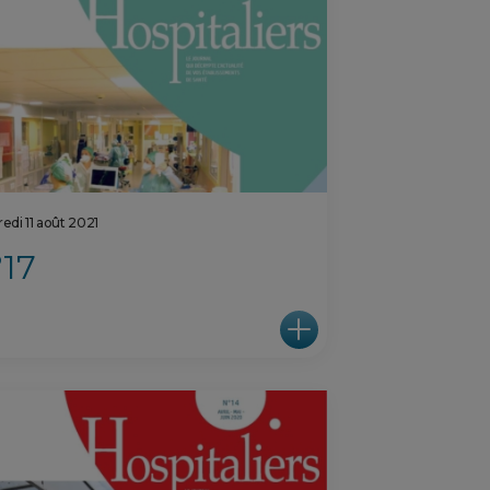
edi 11 août 2021
17