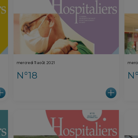
mercredi 11 août 2021
mercr
N°18
N°