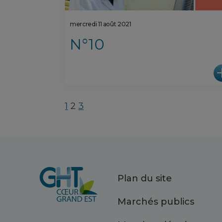
mercredi 11 août 2021
N°10
1
2
3
Plan du site
Marchés publics