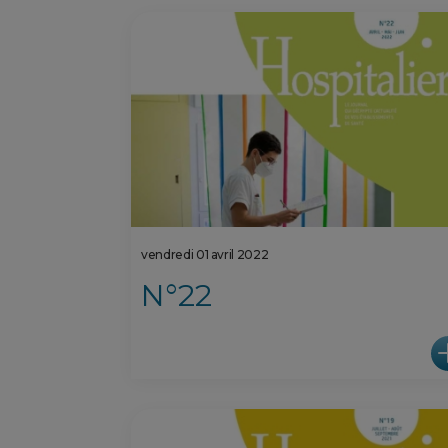
vendredi 01 avril 2022
N°22