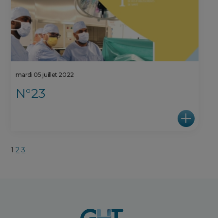
mardi 05 juillet 2022
N°23
1
2
3