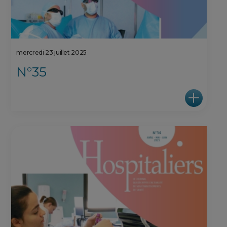
mercredi 23 juillet 2025
N°35