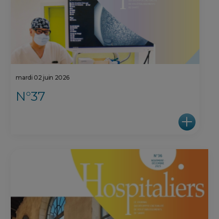
mardi 02 juin 2026
N°37