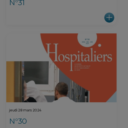
N°31
jeudi 28 mars 2024
N°30