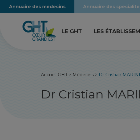
Annuaire des médecins
Annuaire des spécialité
LE GHT
LES ÉTABLISSE
Accueil GHT
>
Médecins
>
Dr Cristian MARIN
Dr Cristian MAR