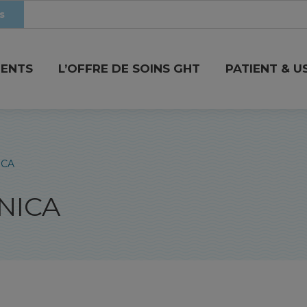
s
MENTS
L’OFFRE DE SOINS GHT
PATIENT & U
ICA
INICA