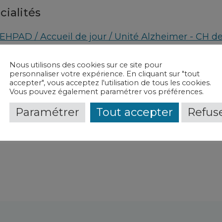
cialités
EHPAD / Accueil de jour / Unité Alzheimer - CH d
vice(s) et contact(s)
Nous utilisons des cookies sur ce site pour
personnaliser votre expérience. En cliquant sur "tout
accepter", vous acceptez l'utilisation de tous les cookies.
Unité de vie "Les Gloriottes 1"
-
CH de Wassy
Vous pouvez également paramétrer vos préférences.
Unité de vie "Les Petits Champs"
-
CH de Wassy
Paramétrer
Tout accepter
Refuse
Unité de vie "Les Gloriottes 2"
-
CH de Wassy