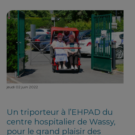
jeudi 02 juin 2022
Un triporteur à l’EHPAD du
centre hospitalier de Wassy,
pour le grand plaisir des