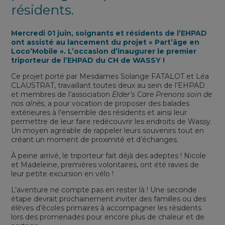
résidents.
Mercredi 01 juin, soignants et résidents de l’EHPAD
ont assisté au lancement du projet « Part’âge en
Loco’Mobile ». L’occasion d’inaugurer le premier
triporteur de l’EHPAD du CH de WASSY !
Ce projet porté par Mesdames Solange FATALOT et Léa
CLAUSTRAT, travaillant toutes deux au sein de l’EHPAD
et membres de l’association
Elder’s Care Prenons soin de
nos aînés
, a pour vocation de proposer des balades
extérieures à l’ensemble des résidents et ainsi leur
permettre de leur faire redécouvrir les endroits de Wassy.
Un moyen agréable de rappeler leurs souvenirs tout en
créant un moment de proximité et d’échanges.
À peine arrivé, le triporteur fait déjà des adeptes ! Nicole
et Madeleine, premières volontaires, ont été ravies de
leur petite excursion en vélo !
L’aventure ne compte pas en rester là ! Une seconde
étape devrait prochainement inviter des familles ou des
élèves d’écoles primaires à accompagner les résidents
lors des promenades pour encore plus de chaleur et de