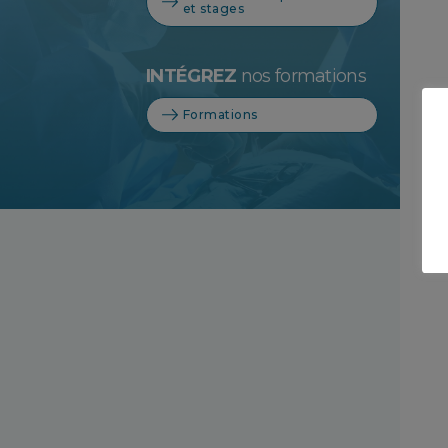
et stages
INTÉGREZ
nos formations
Formations