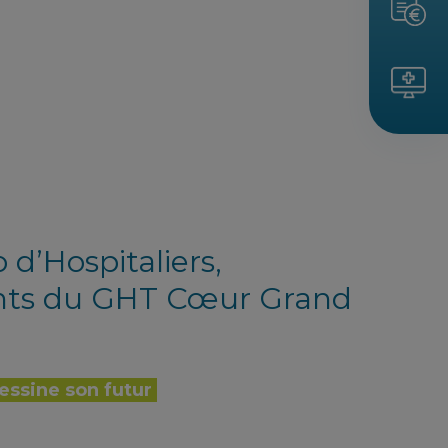
d’Hospitaliers,
nts du
GHT Cœur Grand
essine son futur