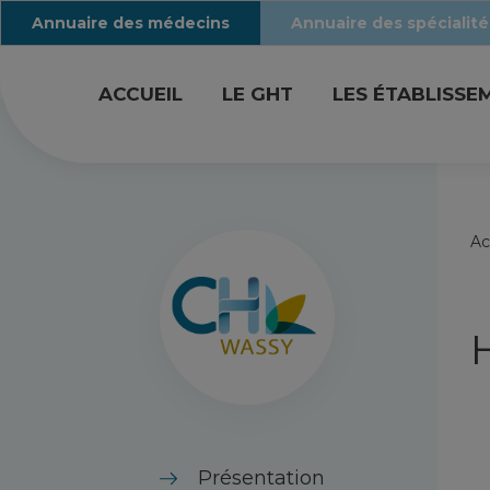
Annuaire des médecins
Annuaire des spécialité
ACCUEIL
LE GHT
LES ÉTABLISSE
Ac
Présentation