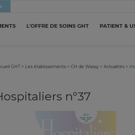
s
MENTS
L’OFFRE DE SOINS GHT
PATIENT & 
cueil GHT
>
Les établissements
>
CH de Wassy
>
Actualités
>
Ho
Hospitaliers n°37