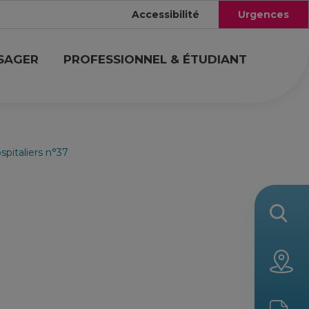
Accessibilité
Urgences
USAGER
PROFESSIONNEL & ÉTUDIANT
spitaliers n°37